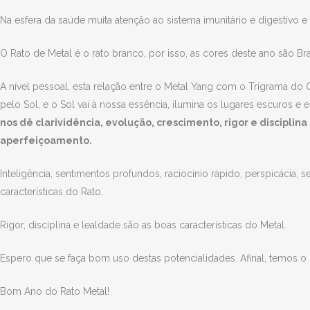
Na esfera da saúde muita atenção ao sistema imunitário e digestivo e
O Rato de Metal é o rato branco, por isso, as cores deste ano são B
A nível pessoal, esta relação entre o Metal Yang com o Trigrama do
pelo Sol, e o Sol vai à nossa essência, ilumina os lugares escuros e 
nos dê clarividência, evolução, crescimento, rigor e disciplin
aperfeiçoamento.
Inteligência, sentimentos profundos, raciocínio rápido, perspicácia, 
características do Rato.
Rigor, disciplina e lealdade são as boas características do Metal.
Espero que se faça bom uso destas potencialidades. Afinal, temos o li
Bom Ano do Rato Metal!