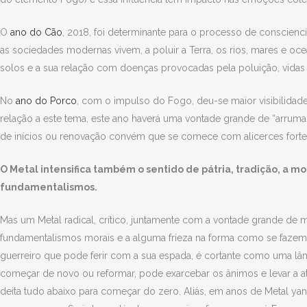
O
ano do Cão
, 2018, foi determinante para o processo de conscienc
as sociedades modernas vivem, a poluir a Terra, os rios, mares e ocea
solos e a sua relação com doenças provocadas pela poluição, vidas 
No
ano do Porco
, com o impulso do Fogo, deu-se maior visibilidad
relação a este tema, este ano haverá uma vontade grande de “arrumar
de inícios ou renovação convém que se comece com alicerces fortes.
O Metal intensifica também o sentido de pátria, tradição, a 
fundamentalismos.
Mas um Metal radical, crítico, juntamente com a vontade grande de m
fundamentalismos morais e a alguma frieza na forma como se fazem
guerreiro que pode ferir com a sua espada, é cortante como uma l
começar de novo ou reformar, pode exarcebar os ânimos e levar a a
deita tudo abaixo para começar do zero. Aliás, em anos de Metal y