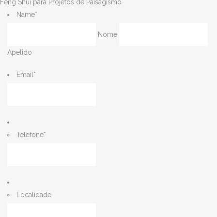
Feng Shui para Projetos de Paisagismo
Name
*
Nome
Apelido
Email
*
Telefone
*
Localidade