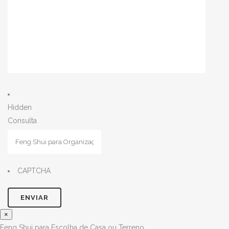
Hidden
Consulta
CAPTCHA
×
Feng Shui para Escolha de Casa ou Terreno