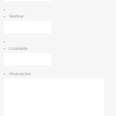
Telefone
*
Localidade
Observações