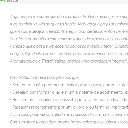
Arquiterapia é o nome que dou à prática de alinhar espaços e emo
mas também a vida de quem a habita. Mais do que projetar ambiente
quem são, e desejam reencontrar equilíbrio, pertencimento e bem-e
Sou Jéssica, arquiteta com mais de 5 anos de experiência, e encont
Acredito que a casa é um espelho do nosso mundo interior. Quand
porque algo dentro de nós também precisa de atenção. Por isso, un
Aromaterapia e o ThetaHealing, criando uma abordagem integrativ
Meu trabalho é ideal para pessoas que:
• Sentem que não pertencem mais à própria casa, como se algo
• Desejam transformar o lar em um ambiente de acolhimento, ex
• Buscam uma arquitetura sensível, que vai além da estética e t
• Passaram recentemente por um divórcio ou término importan
A sua casa pode ser sua aliada no processo de cura, crescimento 
Com um olhar terapêutico, proponho soluções que envolvem a org