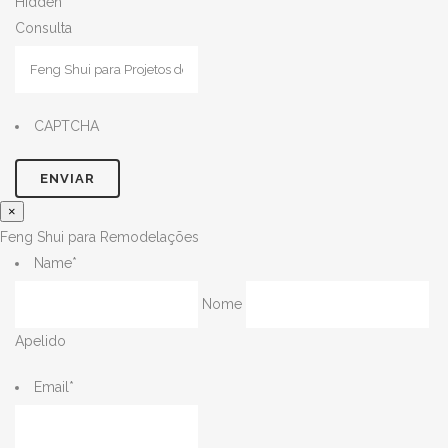
Hidden
Consulta
CAPTCHA
×
Feng Shui para Remodelações
Name
*
Nome
Apelido
Email
*