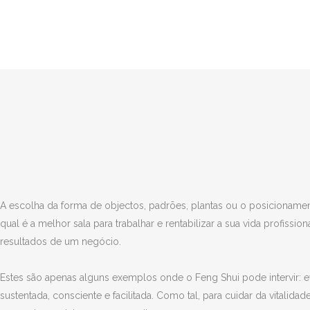
A escolha da forma de objectos, padrões, plantas ou o posicionamen
qual é a melhor sala para trabalhar e rentabilizar a sua vida profiss
resultados de um negócio.
Estes são apenas alguns exemplos onde o Feng Shui pode intervir: ev
sustentada, consciente e facilitada. Como tal, para cuidar da vitali