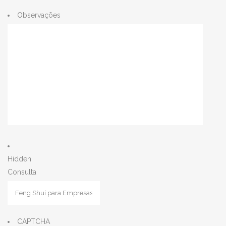
Observações
Hidden
Consulta
CAPTCHA