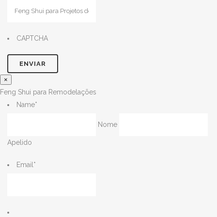
CAPTCHA
×
Feng Shui para Remodelações
Name
*
Nome
Apelido
Email
*