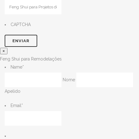
CAPTCHA
×
Feng Shui para Remodelações
Name
*
Nome
Apelido
Email
*