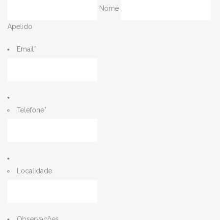
Nome
Apelido
Email
*
Telefone
*
Localidade
Observações