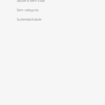
Saúde e Bem Estar
Sem categoria
Sustentabilidade