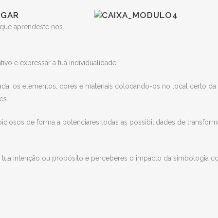
UGAR
 que aprendeste nos
ivo e expressar a tua individualidade.
ada, os elementos, cores e materiais colocando-os no local certo da
es.
iciosos de forma a potenciares todas as possibilidades de transfor
a tua intenção ou propósito e perceberes o impacto da simbologia 