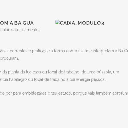
COM A BA GUA
aculares ensinamentos
rias correntes e práticas e a forma como usam e interpretam a Ba G
 procuram.
 da planta da tua casa ou local de trabalho, de uma bússola, um
 tua habitação ou local de trabalho à tua energia pessoal.
is de cor para embelezares o teu estudo, porque vais também aprofun