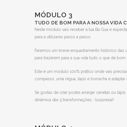
MÓDULO 3
TUDO DE BOM PARA A NOSSA VIDA 
Neste módulo vais receber a tua Ba Gua e espect
para a utilizares passo a passo.
Faremos um breve enquadramento histórico das vá
para trazerem para a sua vida tudo o que de bom
Este é um modulo 100% prático onde vais precisar
compasso, uma régua, lápis e borracha e adaptar a
Se gostas de criar podes arranjar canetas ou láp
dinâmica das 5 transformações… (surpresa)!