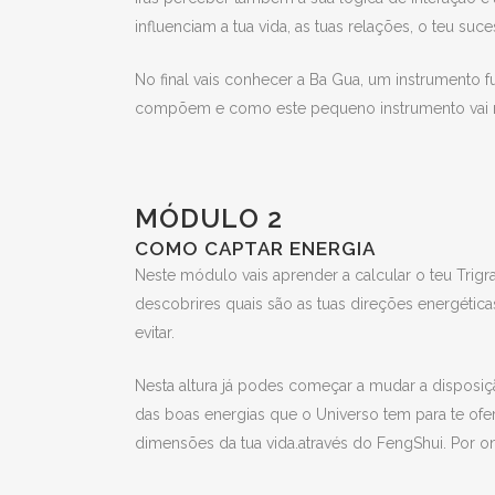
influenciam a tua vida, as tuas relações, o teu su
No final vais conhecer a Ba Gua, um instrumento 
compõem e como este pequeno instrumento vai mu
MÓDULO 2
COMO CAPTAR ENERGIA
Neste módulo vais aprender a calcular o teu Trig
descobrires quais são as tuas direções energéticas
evitar.
Nesta altura já podes começar a mudar a disposiçã
das boas energias que o Universo tem para te ofer
dimensões da tua vida.através do FengShui. Por 