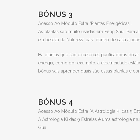
BÓNUS 3
Acesso Ao Módulo Extra “Plantas Energéticas”.
As plantas são muito usadas em Feng Shui. Para a
e a beleza da Natureza para dentro de casa ajuda
Há plantas que são excelentes purificadoras do a
energia, como por exemplo, a electricidade estáti
bónus vais aprender quais são essas plantas e com
BÓNUS 4
Acesso Ao Módulo Extra “A Astrologia Ki das 9 Estr
A Astrologia Ki das 9 Estrelas é uma astrologia m
Gua.