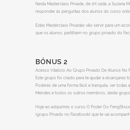
Nesta Masterclass Privada, de 1H cada, a Suzana 
responder às perguntas dos alunos do curso onli
Estas Masterclass Privadas vão servir para um a
que os alunos, partilham no grupo privado do Fa
BÓNUS 2
Acesso Vitalício Ao Grupo Privado De Alunos No
Este grupo foi criado para te ajudar a alcançares t
Poderás de uma forma fácil e tranquila, ver todas
Mendes e todos os outros membros, deste grupo
Hoje ao adquirires o curso O Poder Do FengShui,e
(grupo Privado no Facebook) que te vai acompanh