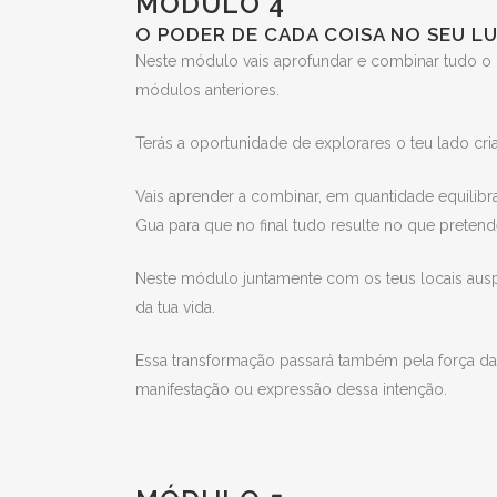
MÓDULO 4
O PODER DE CADA COISA NO SEU L
Neste módulo vais aprofundar e combinar tudo o
módulos anteriores.
Terás a oportunidade de explorares o teu lado criat
Vais aprender a combinar, em quantidade equilibr
Gua para que no final tudo resulte no que pretend
Neste módulo juntamente com os teus locais ausp
da tua vida.
Essa transformação passará também pela força d
manifestação ou expressão dessa intenção.