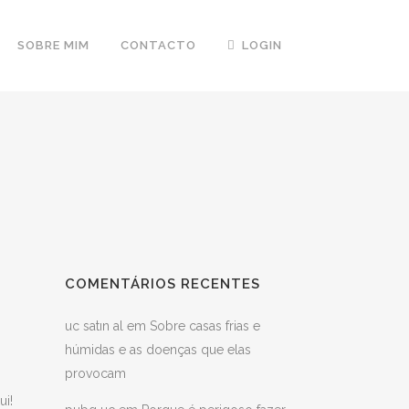
SOBRE MIM
CONTACTO
LOGIN
COMENTÁRIOS RECENTES
uc satın al
em
Sobre casas frias e
húmidas e as doenças que elas
provocam
ui!