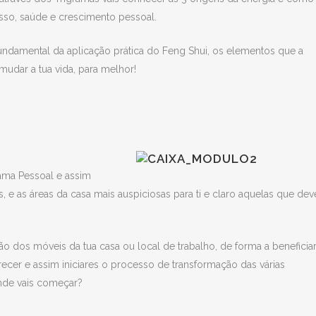
cesso, saúde e crescimento pessoal.
fundamental da aplicação prática do Feng Shui, os elementos que a
dar a tua vida, para melhor!
rama Pessoal e assim
, e as áreas da casa mais auspiciosas para ti e claro aquelas que dev
o dos móveis da tua casa ou local de trabalho, de forma a beneficia
ecer e assim iniciares o processo de transformação das várias
onde vais começar?