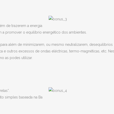
lém de trazerem a energia
m a promover o equilíbrio energético dos ambientes.
r para além de minimizarem, ou mesmo neutralizarem, desequilíbrios
ca e outros excessos de ondas eléctricas, termo-magnéticas, etc. Ne
o as podes utilizar.
elas”.
uito simples baseada na Ba